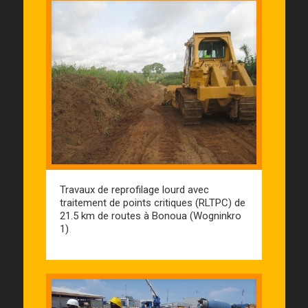
Travaux de reprofilage lourd avec
traitement de points critiques (RLTPC) de
21.5 km de routes à Bonoua (Wogninkro
1)