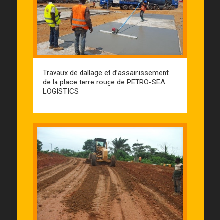
Travaux de dallage et d’assainissement
de la place terre rouge de PETRO-SEA
LOGISTICS