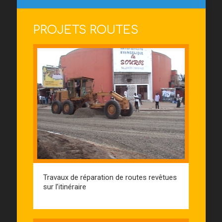
PROJETS ROUTES
Travaux de réparation de routes revêtues
sur l’itinéraire