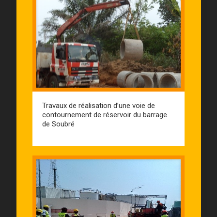
Travaux de réalisation d’une voie de
contournement de réservoir du barrage
de Soubré