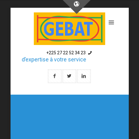
+225 27 22 52 34 23
pôle d’expertise à votre service