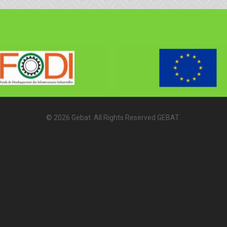
© 2026 Gebat. All Rights Reserved GEBAT.