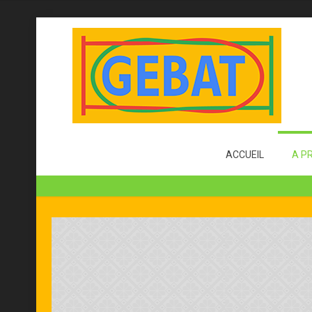
ACCUEIL
A P