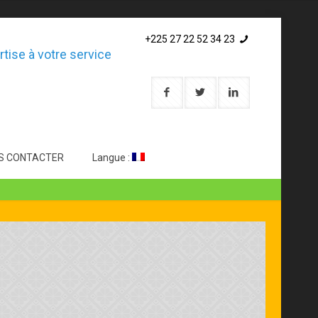
+225 27 22 52 34 23
rtise à votre service
S CONTACTER
Langue :