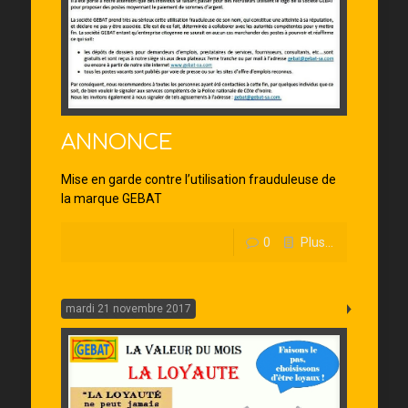
ANNONCE
Mise en garde contre l’utilisation frauduleuse de
la marque GEBAT
0
Plus...
mardi 21 novembre 2017