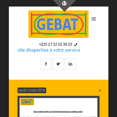
+225 27 22 52 34 23
Un pôle d’expertise à votre service
jeudi 1 mars 2018