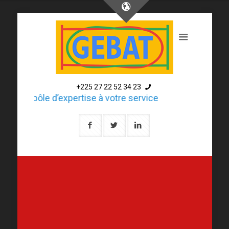
+225 27 22 52 34 23
Un pôle d’expertise à votre service