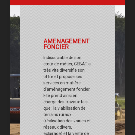
AMENAGEMENT
FONCIER
Indissociable de son
cœur de métier, GEBAT a
très vite diversifié son
offre et proposé ses
services en matière
d’aménagement foncier.
Elle prend ainsi en
charge des travaux tels
que : la viabilisation de
terrains ruraux
(réalisation des voiries et
réseaux divers,
éclairage) et la vente de